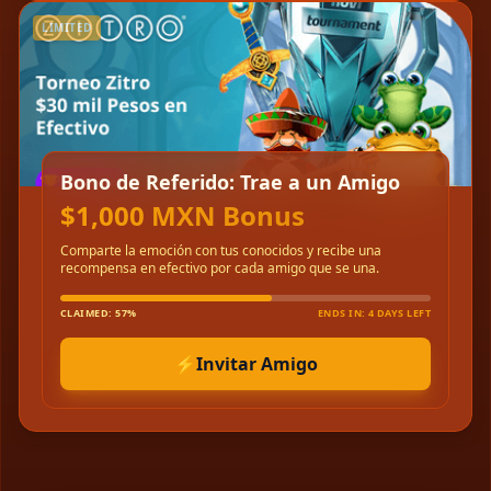
LIMITED
Bono de Referido: Trae a un Amigo
$1,000 MXN Bonus
Comparte la emoción con tus conocidos y recibe una
recompensa en efectivo por cada amigo que se una.
CLAIMED: 57%
ENDS IN: 4 DAYS LEFT
⚡
Invitar Amigo