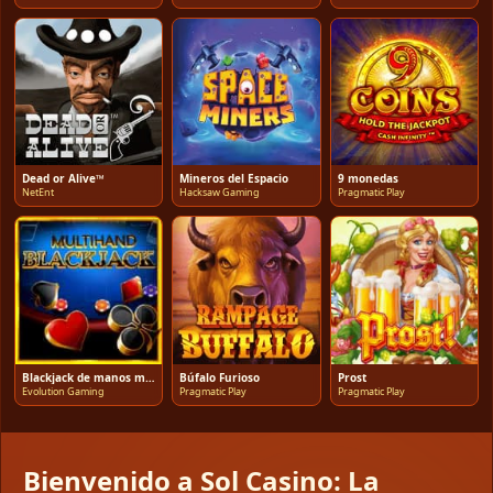
Dead or Alive™
Mineros del Espacio
9 monedas
NetEnt
Hacksaw Gaming
Pragmatic Play
Blackjack de manos múltiples
Búfalo Furioso
Prost
Evolution Gaming
Pragmatic Play
Pragmatic Play
Bienvenido a Sol Casino: La