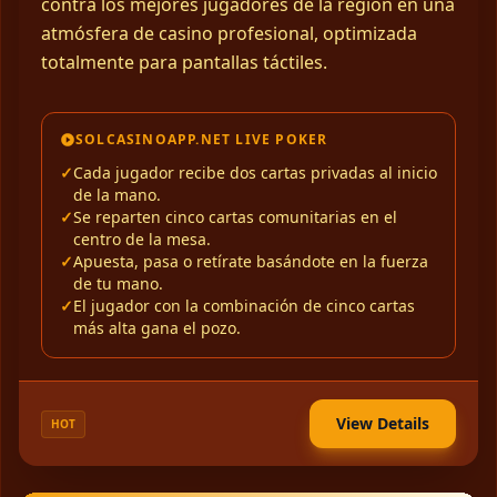
contra los mejores jugadores de la región en una
atmósfera de casino profesional, optimizada
totalmente para pantallas táctiles.
SOLCASINOAPP.NET LIVE POKER
Cada jugador recibe dos cartas privadas al inicio
de la mano.
Se reparten cinco cartas comunitarias en el
centro de la mesa.
Apuesta, pasa o retírate basándote en la fuerza
de tu mano.
El jugador con la combinación de cinco cartas
más alta gana el pozo.
View Details
HOT