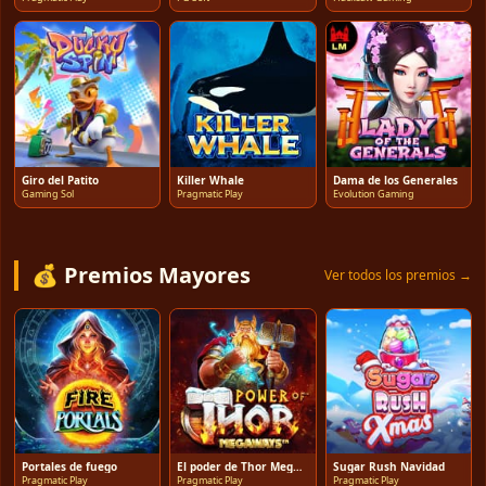
Giro del Patito
Killer Whale
Dama de los Generales
Gaming Sol
Pragmatic Play
Evolution Gaming
💰 Premios Mayores
Ver todos los premios →
Portales de fuego
El poder de Thor Megaways
Sugar Rush Navidad
Pragmatic Play
Pragmatic Play
Pragmatic Play