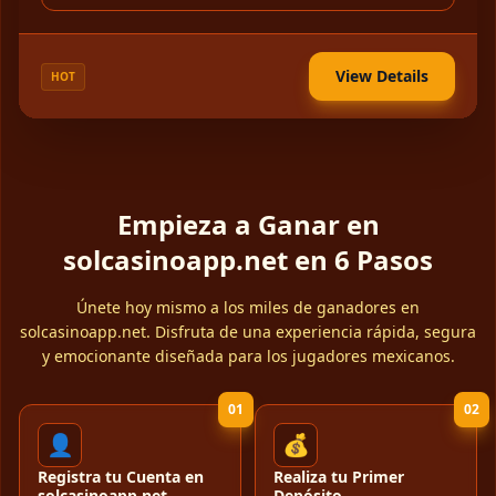
View Details
HOT
Empieza a Ganar en
solcasinoapp.net en 6 Pasos
Únete hoy mismo a los miles de ganadores en
solcasinoapp.net. Disfruta de una experiencia rápida, segura
y emocionante diseñada para los jugadores mexicanos.
01
02
👤
💰
Registra tu Cuenta en
Realiza tu Primer
solcasinoapp.net
Depósito