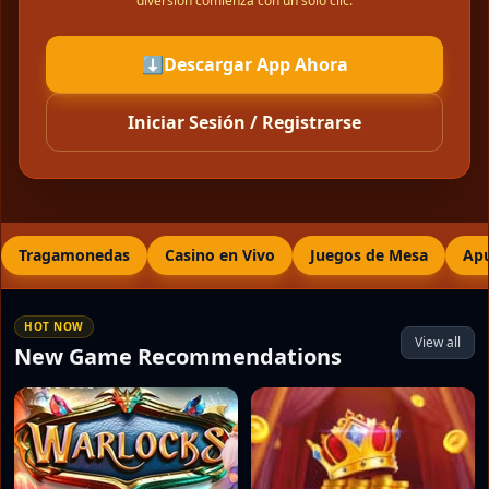
diversión comienza con un solo clic.
⬇️
Descargar App Ahora
Iniciar Sesión / Registrarse
Tragamonedas
Casino en Vivo
Juegos de Mesa
Apu
HOT NOW
View all
New Game Recommendations