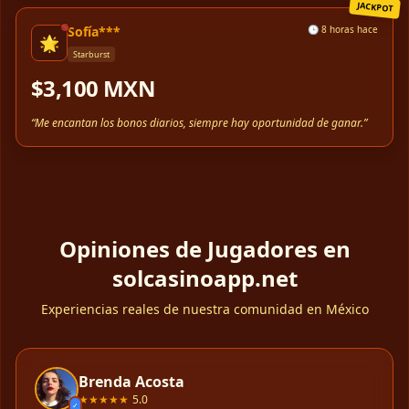
JACKPOT
Sofía***
🕒 8 horas hace
🌟
Starburst
$3,100 MXN
“Me encantan los bonos diarios, siempre hay oportunidad de ganar.”
Opiniones de Jugadores en
solcasinoapp.net
Experiencias reales de nuestra comunidad en México
Brenda Acosta
★★★★★
5.0
✓