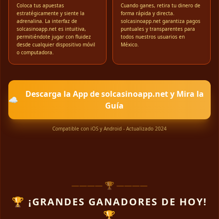
Coloca tus apuestas
Cuando ganes, retira tu dinero de
estratégicamente y siente la
forma rápida y directa.
adrenalina. La interfaz de
solcasinoapp.net garantiza pagos
solcasinoapp.net es intuitiva,
puntuales y transparentes para
permitiéndote jugar con fluidez
todos nuestros usuarios en
desde cualquier dispositivo móvil
México.
o computadora.
Descarga la App de solcasinoapp.net y Mira la
☁️
Guía
Compatible con iOS y Android - Actualizado 2024
———— 🏆 ————
🏆 ¡GRANDES GANADORES DE HOY!
🏆