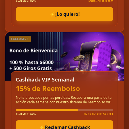
CLAIMED: 82%
ENDS IN: 15H 45M
⚡
¡Lo quiero!
EXCLUSIVE
Cashback VIP Semanal
15% de Reembolso
No te preocupes por las pérdidas. Recupera una parte de tu
acción cada semana con nuestro sistema de reembolso VIP.
CLAIMED: 64%
ENDS IN: 2 DÍAS LEFT
⚡
Reclamar Cashback