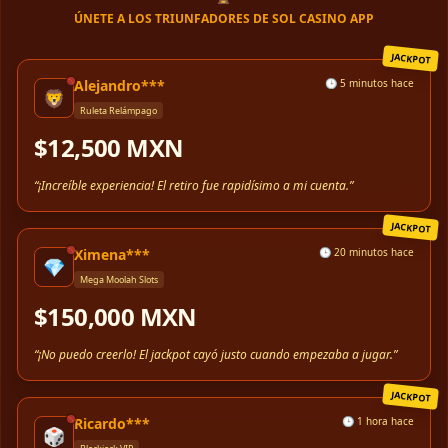
ÚNETE A LOS TRIUNFADORES DE SOL CASINO APP
JACKPOT
Alejandro***
🕒 5 minutos hace
🦁
Ruleta Relámpago
$12,500 MXN
“¡Increíble experiencia! El retiro fue rapidísimo a mi cuenta.”
JACKPOT
Ximena***
🕒 20 minutos hace
💎
Mega Moolah Slots
$150,000 MXN
“¡No puedo creerlo! El jackpot cayó justo cuando empezaba a jugar.”
JACKPOT
Ricardo***
🕒 1 hora hace
🎲