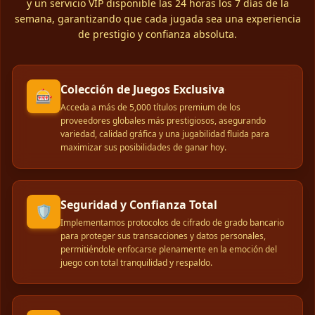
y un servicio VIP disponible las 24 horas los 7 días de la
29/06/2026 Dani*** recibio bono 1,550 MXN 🎉
semana, garantizando que cada jugada sea una experiencia
29/06/2026 Regin*** retiro exitoso 2,000 MXN 🏦
de prestigio y confianza absoluta.
29/06/2026 Alej*** recibio bono 900 MXN ✨
29/06/2026 And*** gano 10,000 MXN 🔥
29/06/2026 Andr*** gano 32,000 MXN 🔥
Colección de Juegos Exclusiva
🎰
29/06/2026 Lui*** recibio reembolso 520 MXN 💵
Acceda a más de 5,000 títulos premium de los
29/06/2026 Emi*** recibio bono 950 MXN 🎁
proveedores globales más prestigiosos, asegurando
29/06/2026 Val*** recibio reembolso 360 MXN 🔄
variedad, calidad gráfica y una jugabilidad fluida para
29/06/2026 AnaA*** retiro exitoso 13,200 MXN 💸
maximizar sus posibilidades de ganar hoy.
29/06/2026 Aleja*** recibio bono 250 MXN 🎁
29/06/2026 Ric*** recibio reembolso 1,120 MXN 🔄
29/06/2026 AnaS*** pego el jackpot de 123,000 MXN 🚀
Seguridad y Confianza Total
🛡️
29/06/2026 Regina*** retiro exitoso 1,600 MXN 🏦
Implementamos protocolos de cifrado de grado bancario
29/06/2026 Fern*** recibio bono 1,200 MXN 🎉
para proteger sus transacciones y datos personales,
29/06/2026 ReginaR*** gano 1,500 MXN 🔥
permitiéndole enfocarse plenamente en la emoción del
juego con total tranquilidad y respaldo.
29/06/2026 Danie*** recibio reembolso 240 MXN 🔄
29/06/2026 Mate*** gano 2,000 MXN 💰
29/06/2026 ReginaA*** recibio reembolso 840 MXN 🔄