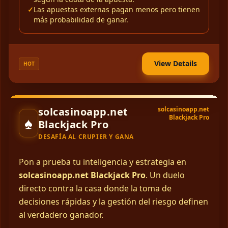
Las apuestas externas pagan menos pero tienen
más probabilidad de ganar.
View Details
HOT
solcasinoapp.net
solcasinoapp.net
♠️
Blackjack Pro
Blackjack Pro
DESAFÍA AL CRUPIER Y GANA
Pon a prueba tu inteligencia y estrategia en
solcasinoapp.net Blackjack Pro
. Un duelo
directo contra la casa donde la toma de
decisiones rápidas y la gestión del riesgo definen
al verdadero ganador.