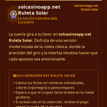
solcasinoapp.net
solcasinoapp.net
Ruleta Solar
🎡
Ruleta Solar
LA RULETA EUROPEA MÁS
ELEGANTE
La suerte gira a tu favor en
solcasinoapp.net
Ruleta Solar
. Disfruta de una versión
modernizada de la ruleta clásica, donde la
precisión del giro y la interfaz intuitiva hacen que
cada apuesta sea emocionante.
SOLCASINOAPP.NET RULETA SOLAR
Coloca tus fichas en números individuales,
colores (rojo/negro) o pares/impares.
Espera a que el crupier lance la bola en la rueda
giratoria.
Si la bola cae en tu selección, recibes el pago
según la cuota de la apuesta.