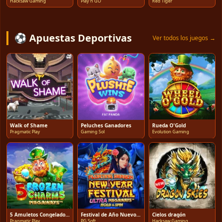
Hacksaw Gaming
Play'n GO
Red Tiger
⚽ Apuestas Deportivas
Ver todos los juegos →
Walk of Shame
Peluches Ganadores
Rueda O'Gold
Pragmatic Play
Gaming Sol
Evolution Gaming
5 Amuletos Congelados Megaways
Festival de Año Nuevo del Dragón Flotante Ultra Megaways Hold & Spin
Cielos dragón
Pragmatic Play
PG Soft
Hacksaw Gaming