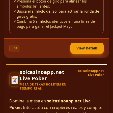
Presiona el botón de giro para alinear los
símbolos brillantes.
Busca el símbolo del Sol para activar la ronda de
giros gratis.
Combina 5 símbolos idénticos en una línea de
pago para ganar el Jackpot Mayor.
View Details
HOT
solcasinoapp.net
solcasinoapp.net
Live Poker
🃏
Live Poker
MESA DE TEXAS HOLD'EM EN
TIEMPO REAL
Domina la mesa en
solcasinoapp.net Live
Poker
. Interactúa con crupieres reales y compite