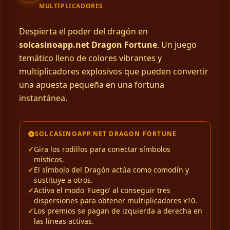
MULTIPLICADORES
Despierta el poder del dragón en
solcasinoapp.net Dragon Fortune
. Un juego
temático lleno de colores vibrantes y
multiplicadores explosivos que pueden convertir
una apuesta pequeña en una fortuna
instantánea.
SOLCASINOAPP.NET DRAGON FORTUNE
Gira los rodillos para conectar símbolos
místicos.
El símbolo del Dragón actúa como comodín y
sustituye a otros.
Activa el modo 'Fuego' al conseguir tres
dispersiones para obtener multiplicadores x10.
Los premios se pagan de izquierda a derecha en
las líneas activas.