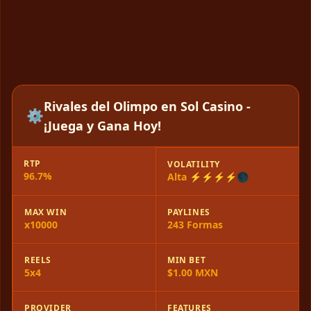
Rivales del Olimpo en Sol Casino -
⚙️
¡Juega y Gana Hoy!
RTP
VOLATILITY
96.7%
Alta ⚡⚡⚡⚡🌑
MAX WIN
PAYLINES
x10000
243 Formas
REELS
MIN BET
5x4
$1.00 MXN
PROVIDER
FEATURES