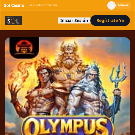
Sol Casino
Tu suerte comienza aquí
Idioma
Iniciar Sesión
Regístrate Ya