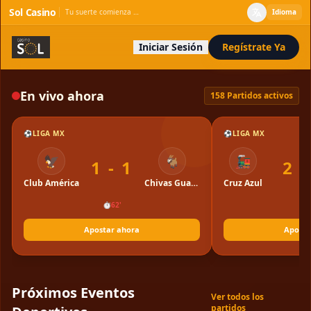
Sol Casino
Tu suerte comienza aquí
Idioma
Iniciar Sesión
Regístrate Ya
En vivo ahora
158 Partidos activos
⚽
LIGA MX
⚽
LIGA MX
🦅
🐐
🚂
1 - 1
2 -
Club América
Chivas Guadalajara
Cruz Azul
⏱
62'
⏱
Apostar ahora
Aposta
Próximos Eventos
Ver todos los
partidos