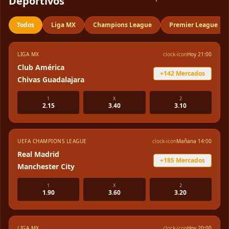
Deportivos
Todos
Liga MX
Champions League
Premier League
LIGA MX
clock-icon
Hoy 21:00
Club América
+142 Mercados
Chivas Guadalajara
1
X
2
2.15
3.40
3.10
UEFA CHAMPIONS LEAGUE
clock-icon
Mañana 14:00
Real Madrid
+185 Mercados
Manchester City
1
X
2
1.90
3.60
3.20
LIGA MX
clock-icon
Hoy 20:00