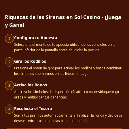
Riquezas de las Sirenas en Sol Casino - ¡Juega
y Gana!
Configura tu Apuesta
1
Selecciona el monto de tu apuesta utilizando los controles en la
parte inferior de la pantalla antes de iniciar la partida.
Gira los Rodillos
2
Presiona el botón de giro para activar los rodillos y busca combinar
los símbolos submarinos en las líneas de pago.
Activa los Bonos
3
Aterriza los símbolos de dispersión (Scatter) para desbloquear giros
gratis y multiplicar tus ganancias.
Recolecta el Tesoro
4
Suma tus premios automáticamente al finalizar la ronda y decide si
deseas retirar tus ganancias o seguir jugando.