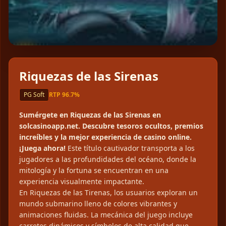
▶
Riquezas de las Sirenas
PG Soft
RTP 96.7%
Sumérgete en Riquezas de las Sirenas en
solcasinoapp.net. Descubre tesoros ocultos, premios
increíbles y la mejor experiencia de casino online.
¡Juega ahora!
Este título cautivador transporta a los
jugadores a las profundidades del océano, donde la
mitología y la fortuna se encuentran en una
experiencia visualmente impactante.
En Riquezas de las Tirenas, los usuarios exploran un
mundo submarino lleno de colores vibrantes y
animaciones fluidas. La mecánica del juego incluye
carretes dinámicos y símbolos de alta calidad que