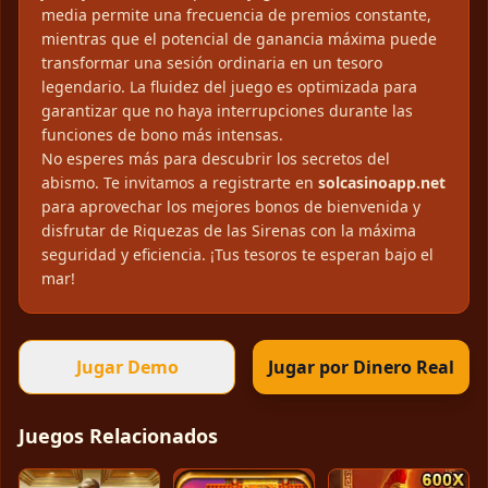
media permite una frecuencia de premios constante,
mientras que el potencial de ganancia máxima puede
transformar una sesión ordinaria en un tesoro
legendario. La fluidez del juego es optimizada para
garantizar que no haya interrupciones durante las
funciones de bono más intensas.
No esperes más para descubrir los secretos del
abismo. Te invitamos a registrarte en
solcasinoapp.net
para aprovechar los mejores bonos de bienvenida y
disfrutar de Riquezas de las Sirenas con la máxima
seguridad y eficiencia. ¡Tus tesoros te esperan bajo el
mar!
Jugar Demo
Jugar por Dinero Real
Juegos Relacionados