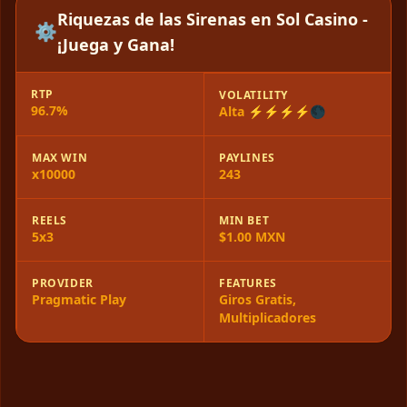
Riquezas de las Sirenas en Sol Casino -
⚙️
¡Juega y Gana!
RTP
VOLATILITY
96.7%
Alta ⚡⚡⚡⚡🌑
MAX WIN
PAYLINES
x10000
243
REELS
MIN BET
5x3
$1.00 MXN
PROVIDER
FEATURES
Pragmatic Play
Giros Gratis,
Multiplicadores