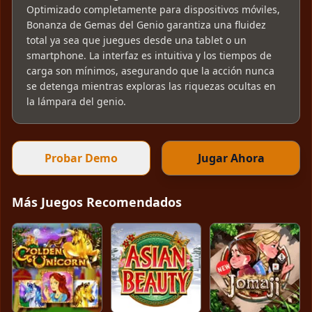
Optimizado completamente para dispositivos móviles,
Bonanza de Gemas del Genio garantiza una fluidez
total ya sea que juegues desde una tablet o un
smartphone. La interfaz es intuitiva y los tiempos de
carga son mínimos, asegurando que la acción nunca
se detenga mientras exploras las riquezas ocultas en
la lámpara del genio.
Probar Demo
Jugar Ahora
Más Juegos Recomendados